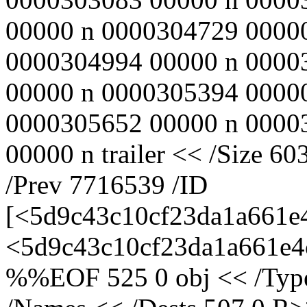
00000 n 0000304729 0000
0000304994 00000 n 0000
00000 n 0000305394 0000
0000305652 00000 n 0000
00000 n trailer << /Size 60
/Prev 7716539 /ID
[<5d9c43c10cf23da1a661e
<5d9c43c10cf23da1a661e4c
%%EOF 525 0 obj << /Type 